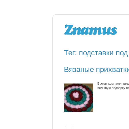
Тег: подставки под
Вязаные прихватки
В этом компасе пред
большую подборку вя
←
→