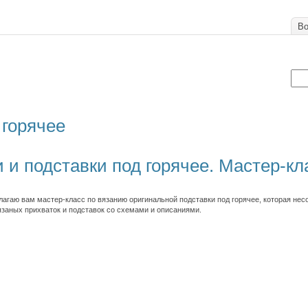
Во
 горячее
 и подставки под горячее. Мастер-кл
лагаю вам мастер-класс по вязанию оригинальной подставки под горячее, которая нес
заных прихваток и подставок со схемами и описаниями.