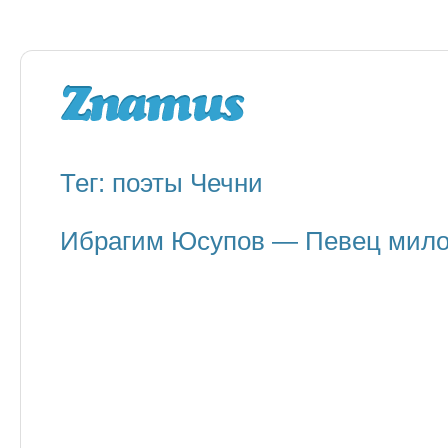
Тег: поэты Чечни
Ибрагим Юсупов — Певец мило