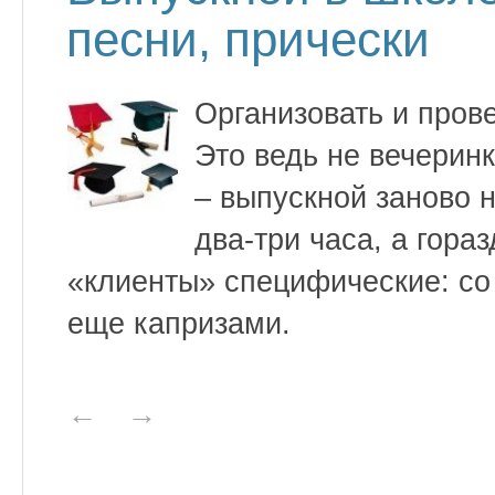
песни, прически
Организовать и пров
Это ведь не вечерин
– выпускной заново н
два-три часа, а гора
«клиенты» специфические: со
еще капризами.
←
→