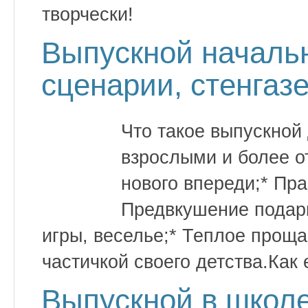
творчески!
Выпускной началь
сценарии, стенгаз
Что такое выпускной
взрослыми и более о
нового впереди;* Пр
Предвкушение подарк
игры, веселье;* Теплое прощ
частичкой своего детства.Как
Выпускной в школе