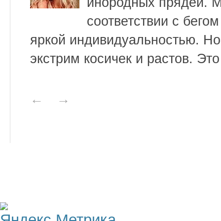
инородных прядей. М
соответствии с бего
яркой индивидуальностью. Но
экстрим косичек и растов. Это
←
→