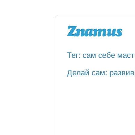
Тег: сам себе мас
Делай сам: развив