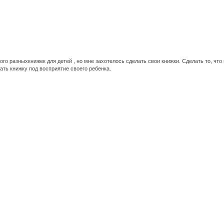
го разныхкнижек для детей , но мне захотелось сделать свои книжки. Сделать то, чт
ать книжку под восприятие своего ребенка.