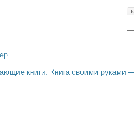
Во
тер
ающие книги. Книга своими руками —