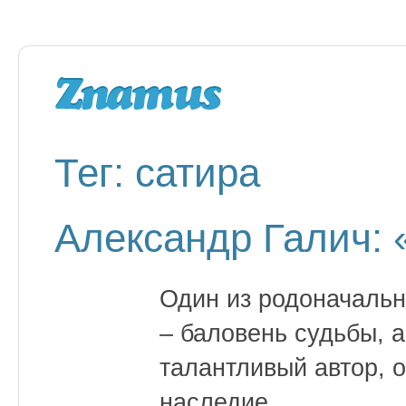
Тег: сатира
Александр Галич: 
Один из родоначальн
– баловень судьбы, а
талантливый автор, 
наследие.