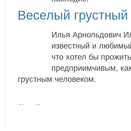
Веселый грустный
Илья Арнольдович И
известный и любимый
что хотел бы прожит
предприимчивым, как
грустным человеком.
←
→