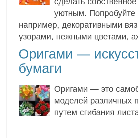
сделать собственно
уютным. Попробуйте 
например, декоративными вя
узорами, нежными цветами, 
Оригами — искусс
бумаги
Оригами — это самоб
моделей различных п
путем сгибания листа
←
→