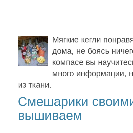
Мягкие кегли понрав
дома, не боясь ничег
компасе вы научитесь
много информации, н
из ткани.
Смешарики своими
вышиваем