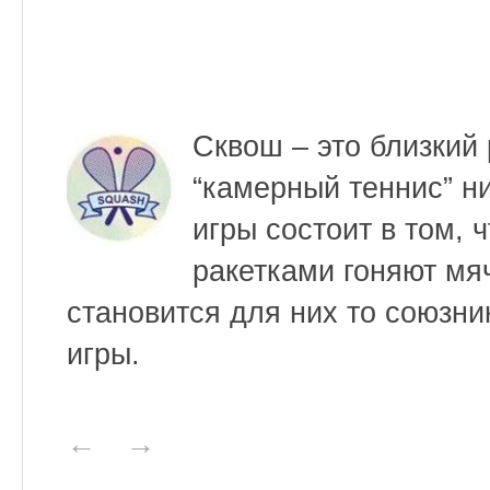
Сквош – это близкий
“камерный теннис” ни
игры состоит в том, 
ракетками гоняют мя
становится для них то союзник
игры.
←
→