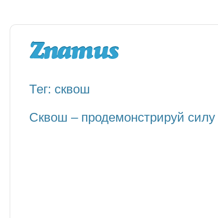
Тег: сквош
Сквош – продемонстрируй силу 