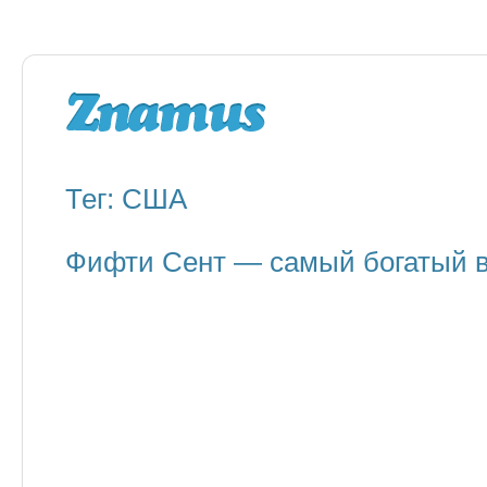
Тег: США
Фифти Сент — самый богатый в