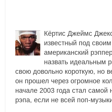
Кёртис Джеймс Джексо
известный под свои
американский рэппер
назвать идеальным 
свою довольно короткую, но 
он прошел через огромное кол
начале 2003 года стал самой
рэпа, если не всей поп-музык