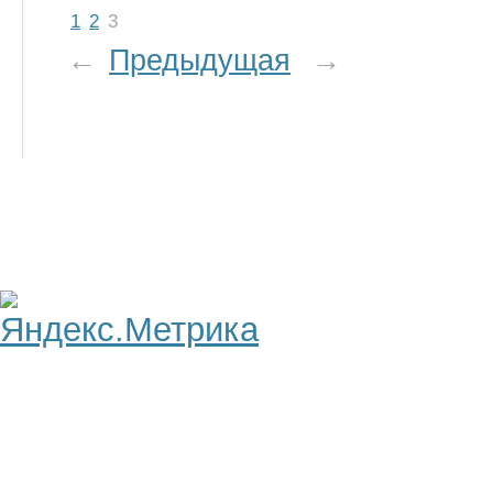
1
2
3
←
Предыдущая
→