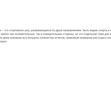
н – это спортивное шоу, развивающееся по двум направлениям: быть видом спорта 
 имеют как положительные, так и отрицательные стороны, но это отдельная тема для 
ым днем вовлекая все большее количество атлетов, привлекая внимание растущего ко
опрос.