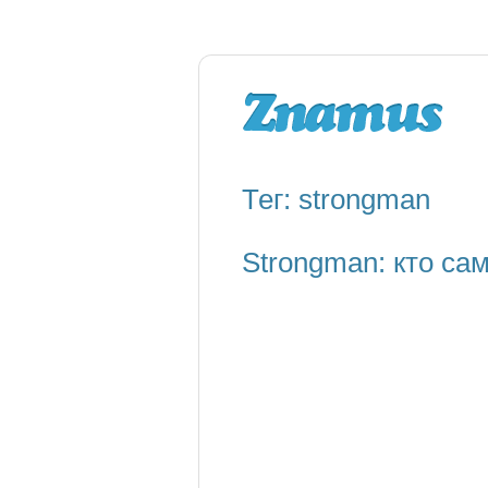
Тег: strongman
Strongman: кто с