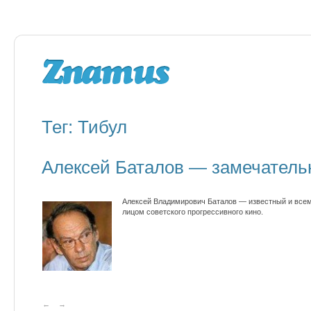
Тег: Тибул
Алексей Баталов — замечатель
Алексей Владимирович Баталов — известный и всеми
лицом советского прогрессивного кино.
←
→