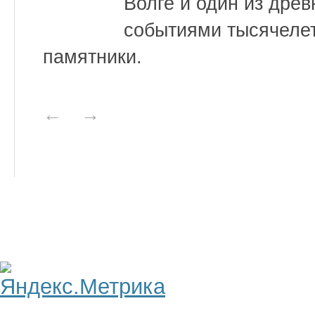
Волге и один из дре
событиями тысячеле
памятники.
←
→