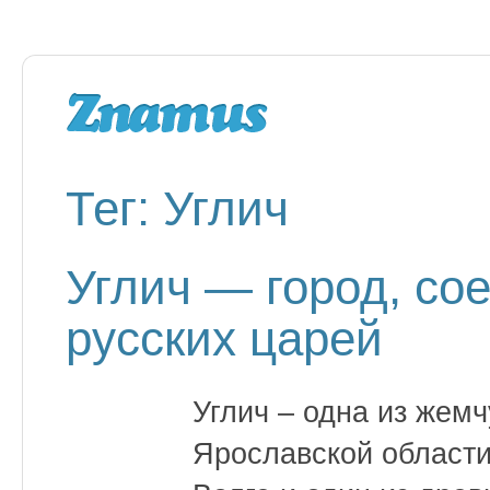
Тег: Углич
Углич — город, со
русских царей
Углич – одна из жем
Ярославской области