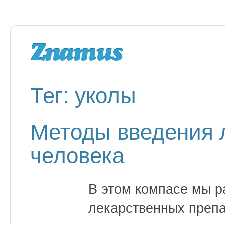
Тег: уколы
Методы введения л
человека
В этом компасе мы 
лекарственных препа