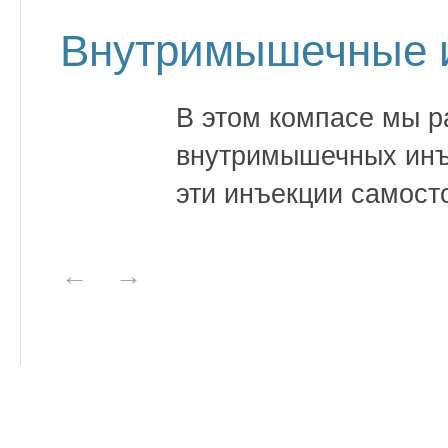
Внутримышечные 
В этом компасе мы 
внутримышечных инъе
эти инъекции самост
←
→