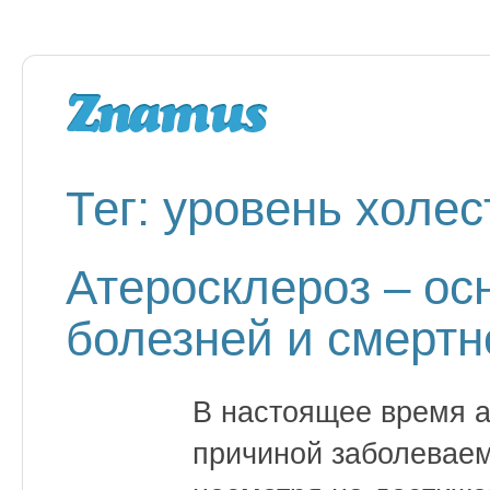
Тег: уровень холе
Атеросклероз – ос
болезней и смертн
В настоящее время а
причиной заболеваем