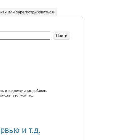
йти или зарегистрироваться
сь в подземку и как добавить
оможет этот компас.
рвью и т.д.