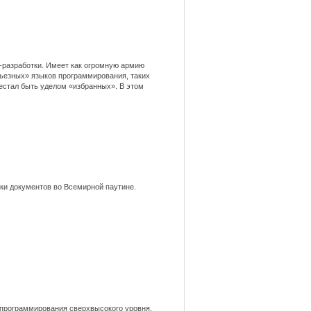
-разработки. Имеет как огромную армию
рьезных» языков программирования, таких
ерестал быть уделом «избранных». В этом
тки документов во Всемирной паутине.
программирования сверхвысокого уровня.