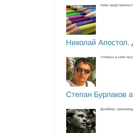
Ниже представлена п
Николай Апостол.
«Убивать в себе пес
Степан Бурлаков a
Дизайнер, скрывающи