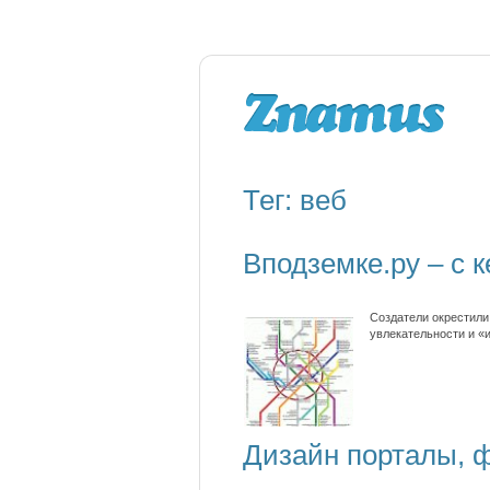
Тег: веб
Вподземке.ру – с 
Создатели окрестили
увлекательности и «
Дизайн порталы, ф