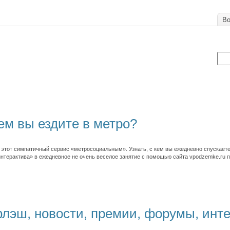
Во
кем вы ездите в метро?
 этот симпатичный сервис «метросоциальным». Узнать, с кем вы ежедневно спускаете
интерактива» в ежедневное не очень веселое занятие с помощью сайта vpodzemke.ru п
лэш, новости, премии, форумы, инте