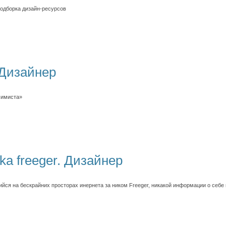
одборка дизайн-ресурсов
 Дизайнер
симиста»
ka freeger. Дизайнер
йся на бескрайних просторах инернета за ником Freeger, никакой информации о себе 