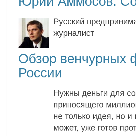
Юрий Аммосов. С
Русский предпринима
журналист
Обзор венчурных 
России
Нужны деньги для со
приносящего миллион
не только идея, но и
может, уже готов про