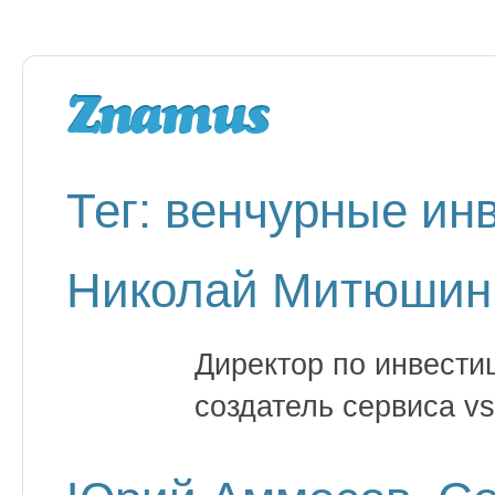
Тег: венчурные ин
Николай Митюшин
Директор по инвести
создатель сервиса vs