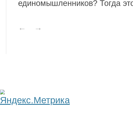
единомышленников? Тогда это
←
→