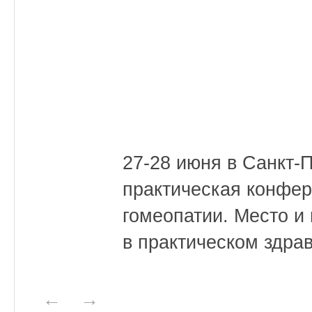
27-28 июня в Санкт-П
практическая конфе
гомеопатии. Место и
в практическом здра
←
→