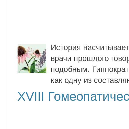
История насчитывае
врачи прошлого гово
подобным. Гиппократ
как одну из составл
XVIII Гомеопатиче