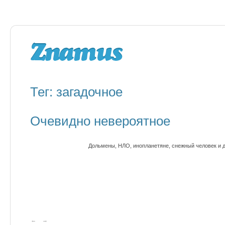
Тег: загадочное
Очевидно невероятное
Дольмены, НЛО, инопланетяне, снежный человек и 
←
→