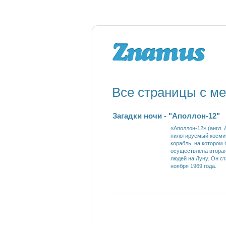
Все страницы с ме
Загадки ночи - "Аполлон-12"
«Аполлон-12» (англ. 
пилотируемый косми
корабль, на котором
осуществлена втора
людей на Луну. Он ст
ноября 1969 года.