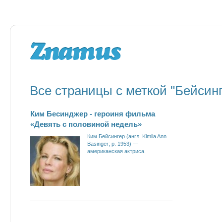
Все страницы с меткой "Бейсинг
Ким Бесинджер - героиня фильма
«Девять с половиной недель»
Ким Бейсингер (англ. Kimila Ann
Basinger; р. 1953) —
американская актриса.