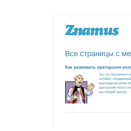
Все страницы с ме
Как развивать ораторское иск
Тот, кто произносит р
человек, обладающи
красноречия и/или 
ораторским искусств
настоящий оратор.