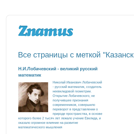
Все страницы с меткой "Казанс
Н.И.Лобачевский - великий русский
математик
Николай Иванович Лобачевский
- русский математик, создатель
неевклидовой геометрии.
Открытие Лобачевского, не
получившее признания
современников, совершило
переворот в представлении о
природе пространства, в основе
которого более 2 тысяч лет лежало учение Евклида, и
оказало огромное влияние на развитие
математического мышления