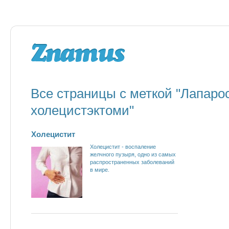
Все страницы с меткой "Лапаро
холецистэктоми"
Холецистит
Холецистит - воспаление
желчного пузыря, одно из самых
распространенных заболеваний
в мире.