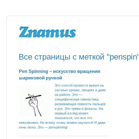
Все страницы с меткой "penspin
Pen Spinning – искусство вращения
шариковой ручкой
Это способ провести время на
скучных уроках, лекциях и даже
на работе. Это —
специфическая гимнастика,
развивающая ловкость пальцев
и рук. Это трюки и фокусы. На
первый взгляд может
показаться, что все это
невозможно. Но всему этому можно научится! И даже
очнь легко. Это — penspinning!