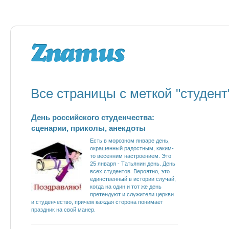
Все страницы с меткой "студент
День российского студенчества:
сценарии, приколы, анекдоты
Есть в морозном январе день,
окрашенный радостным, каким-
то весенним настроением. Это
25 января - Татьянин день. День
всех студентов. Вероятно, это
единственный в истории случай,
когда на один и тот же день
претендуют и служители церкви
и студенчество, причем каждая сторона понимает
праздник на свой манер.