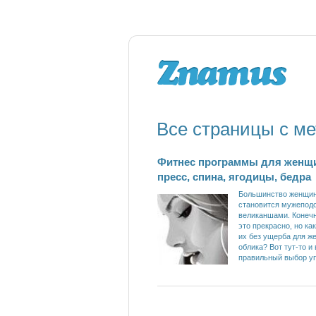
Все страницы с ме
Фитнес программы для женщ
пресс, спина, ягодицы, бедра
Большинство женщин
становится мужепод
великаншами. Конеч
это прекрасно, но как
их без ущерба для ж
облика? Вот тут-то и
правильный выбор у