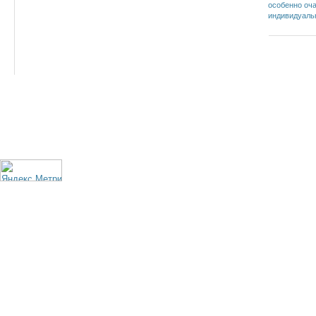
особенно оч
индивидуаль