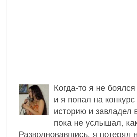
Когда-то я не боялся
и я попал на конкурс
историю и завладел 
пока не услышал, как
Разволновавшись, я потерял н