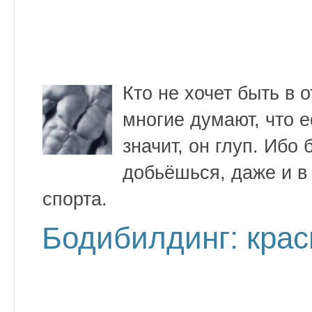
Кто не хочет быть в 
многие думают, что 
значит, он глуп. Ибо 
добьёшься, даже и в 
спорта.
Бодибилдинг: крас