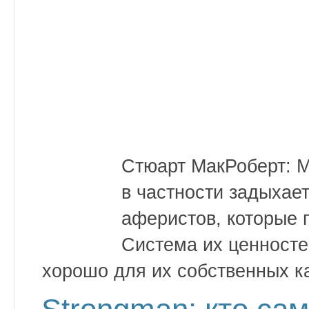
Стюарт МакРоберт: М
в частности задыхае
аферистов, которые 
Система их ценносте
хорошо для их собственных ка