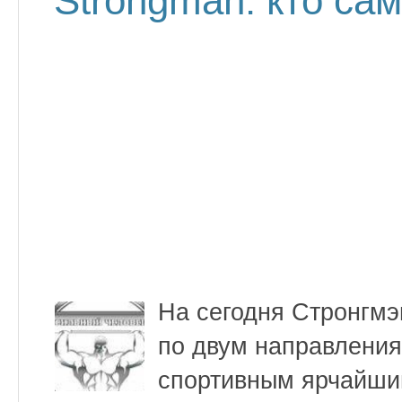
Strongman: кто са
На сегодня Стронгмэ
по двум направления
спортивным ярчайши