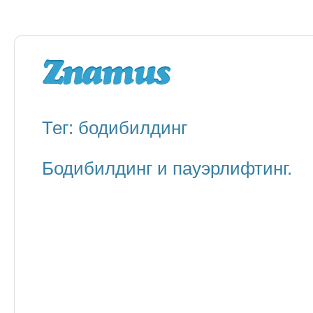
Тег: бодибилдинг
Бодибилдинг и пауэрлифтинг.