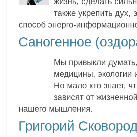
жизнь, сделать сильн
также укрепить дух,
способ энерго-информационн
Саногенное (оздо
Мы привыкли думать,
медицины, экологии 
Но мало кто знает, ч
зависят от жизненн
нашего мышления.
Григорий Сковород