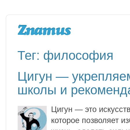
Тег: философия
Цигун — укрепляем
школы и рекоменд
Цигун — это искусст
которое позволяет из