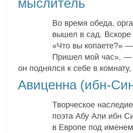
мыслитель
Во время обеда, орга
вышел в сад. Вскоре 
«Что вы копаете?» —
Пришел мой час», — 
он поднялся к себе в комнату,
Авиценна (ибн-Си
Творческое наследие
поэта Абу Али ибн С
в Европе под именем