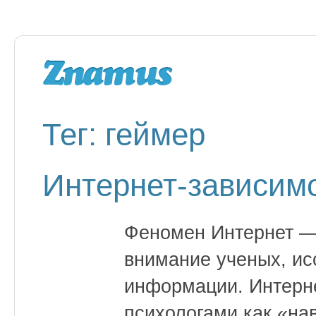
Тег: геймер
Интернет-зависим
Феномен Интернет —
внимание ученых, ис
информации. Интерн
психологами как «на