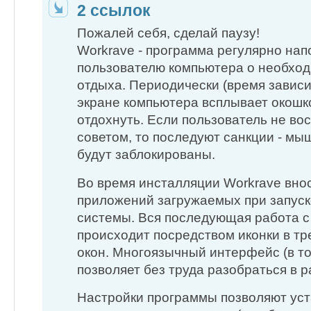
2 ссылок
Пожалей себя, сделай паузу!
Workrave - программа регулярно н
пользователю компьютера о необхо
отдыха. Периодически (время зависи
экране компьютера всплывает окошк
отдохнуть. Если пользователь не во
советом, то последуют санкции - мы
будут заблокированы.
Во время инсталляции Workrave внос
приложений загружаемых при запус
системы. Вся последующая работа с
происходит посредством иконки в т
окон. Многоязычный интерфейс (в то
позволяет без труда разобраться в р
Настройки программы позволяют ус