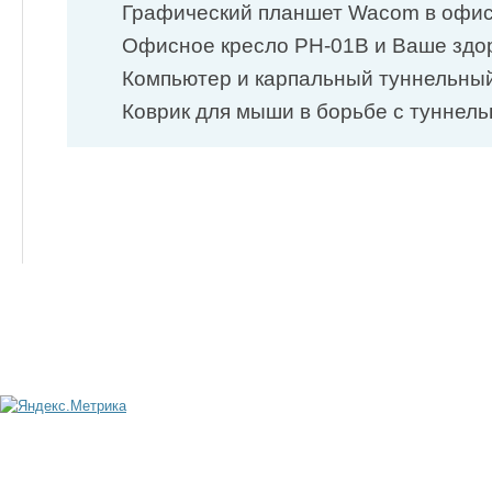
Графический планшет Wacom в офи
Офисное кресло PH-01B и Ваше здор
Компьютер и карпальный туннельны
Коврик для мыши в борьбе с туннель