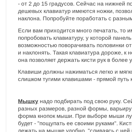
- от 2 до 15 градусов. Сейчас на нижней 
дешевых клавиатур имеются ножки, позво
наклона. Попробуйте поработать с разны
Если вам приходится много печатать, то 
попробовать клавиатуру, у которой панел
возможностью поворачивать половинки от
и наклонять. Такая клавиатура дороже, к 
она позволяет держать кисти рук в более
Клавиши должны нажиматься легко и мягк
слишком тугими клавишами - прямой путь 
Мышку
надо подбирать под свою руку. С
разных размеров, разной формы, варьиру
форма кнопок мыши. При выборе мыши л
будет - "пощупать ее своими руками". Кис
лежать на мышке удобно, "сливаясь с ней 