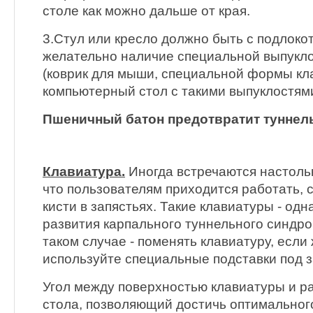
столе как можно дальше от края.
3.Стул или кресло должно быть с подлокот
желательно наличие специальной выпукло
(коврик для мыши, специальной формы кл
компьютерный стол с такими выпуклостями
Пшеничный батон предотвратит тунне
Клавиатура.
Иногда встречаются настоль
что пользователям приходится работать, 
кисти в запястьях. Такие клавиатуры - од
развития карпального туннельного синдро
таком случае - поменять клавиатуру, если
используйте специальные подставки под з
Угол между поверхностью клавиатуры и р
стола, позволяющий достичь оптимальног