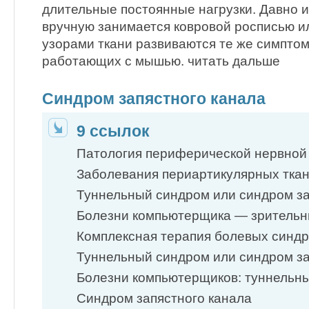
длительные постоянные нагрузки. Давно из
вручную занимается ковровой росписью и
узорами ткани развиваются те же симптомы
работающих с мышью. читать дальше
Синдром запястного канала
9 ссылок
Патология периферической нервной
Заболевания периартикулярных тк
Туннельный синдром или синдром з
Болезни компьютерщика — зрительн
Комплексная терапия болевых синд
Туннельный синдром или синдром з
Болезни компьютерщиков: туннельн
Синдром запястного канала