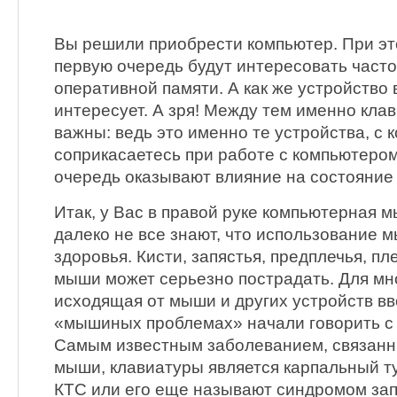
Вы решили приобрести компьютер. При эт
первую очередь будут интересовать част
оперативной памяти. А как же устройство
интересует. А зря! Между тем именно кла
важны: ведь это именно те устройства, с
соприкасаетесь при работе с компьютером
очередь оказывают влияние на состояние
Итак, у Вас в правой руке компьютерная м
далеко не все знают, что использование 
здоровья. Кисти, запястья, предплечья, пл
мыши может серьезно пострадать. Для мн
исходящая от мыши и других устройств вв
«мышиных проблемах» начали говорить с к
Самым известным заболеванием, связанн
мыши, клавиатуры является карпальный т
КТС или его еще называют синдромом зап