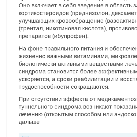
Оно включает в себя введение в область з
кортикостероидов (преднизолон, дексамет
улучшающих кровообращение (вазоактивн
(трентал, никотиновая кислота), противо
препаратов (ибупрофен).
На фоне правильного питания и обеспече
жизненно важными витаминами, микроэл
биологически активными веществами леч
синдрома становится более эффективным
ускоряется, а сроки реабилитации и восс
трудоспособности сокращаются.
При отсутствии эффекта от медикаментоз
туннельного синдрома возникают показан
лечению (открытым способом или эндоскоп
дальше