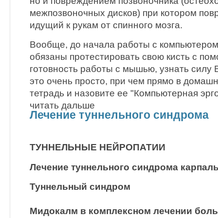
но и повреждением позвоночника (остеох
межпозвоночных дисков) при котором пов
идущий к рукам от спинного мозга.
Вообще, до начала работы с компьютером
обязаны протестировать свою кисть с пом
готовность работы с мышью, узнать силу 
это очень просто, при чем прямо в домаш
тетрадь и назовите ее "Компьютерная эрг
читать дальше
Лечение туннельного синдрома
ТУННЕЛЬНЫЕ НЕЙРОПАТИИ
Лечение туннельного синдрома карпаль
Туннельный синдром
Мидокалм в комплексном лечении боль