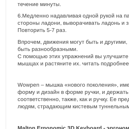
течение минуты.
6.Медленно надавливая одной рукой на па
стороны ладони, выворачивать ладонь и з
Повторить 5-7 раз.
Впрочем, движения могут быть и другими,
быть разнообразными.
С помощью этих упражнений вы улучшите
мышцах и растяните их. читать подробнее
Wowpen – мышка «нового поколения», им
форму и дизайн в форме ручки, и держать
соответственно, также, как и ручку. Ее пр
людям, страдающим кистевым туннельны
Malton Ergonomic 3D Keyboard - эргоно