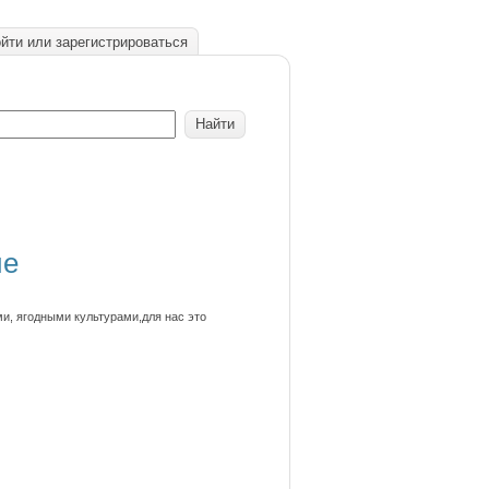
йти или зарегистрироваться
ие
и, ягодными культурами,для нас это