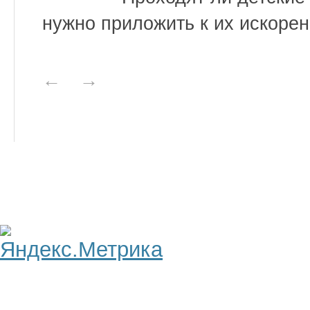
нужно приложить к их искорен
←
→