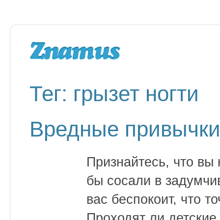
Тег: грызет ногти
Вредные привычки
Признайтесь, что вы 
бы сосали в задумчи
вас беспокоит, что т
Проходят ли детские