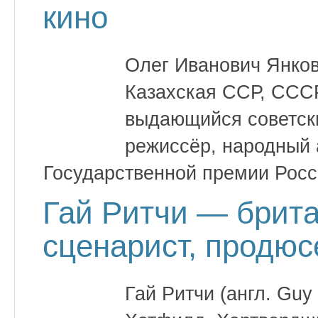
кино
Олег Иванович Янков
Казахская ССР, СССР
выдающийся советски
режиссёр, народный 
Государственной премии Росс
Гай Ритчи — брита
сценарист, продюс
Гай Ритчи (англ. Guy 