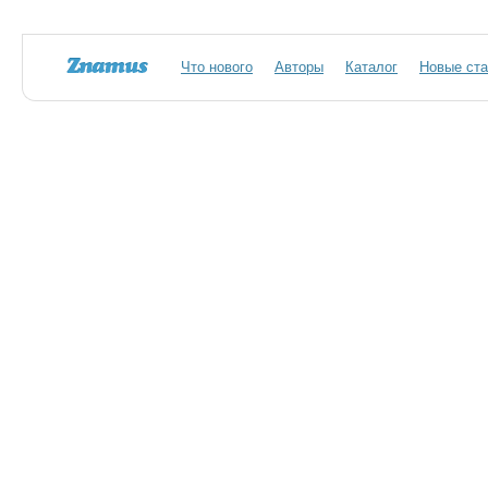
Что нового
Авторы
Каталог
Новые ста