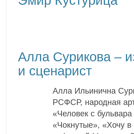
Эмир Кустурица
Алла Сурикова – 
и сценарист
Алла Ильинична Сур
РСФСР, народная арт
«Человек с бульвара
«Чокнутые», «Хочу в 