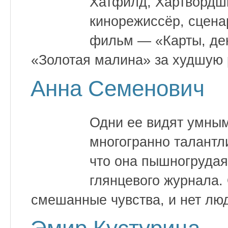
Хатфилд, Хартвордш
кинорежиссёр, сцена
фильм — «Карты, ден
«Золотая малина» за худшую 
Анна Семенович
Одни ее видят умным
многогранно талантли
что она пышногрудая
глянцевого журнала.
смешанные чувства, и нет люд