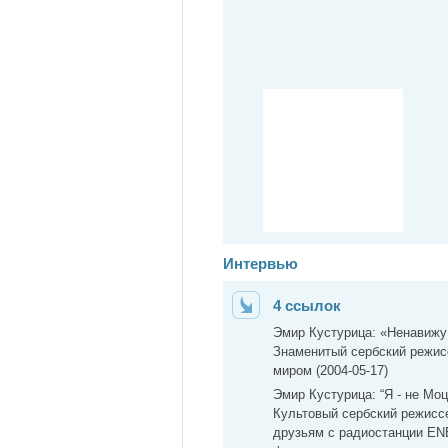
Интервью
4 ссылок
Эмир Кустурица: «Ненавижу
Знаменитый сербский режисс
миром (2004-05-17)
Эмир Кустурица: “Я - не Моц
Культовый сербский режисс
друзьям с радиостанции EN