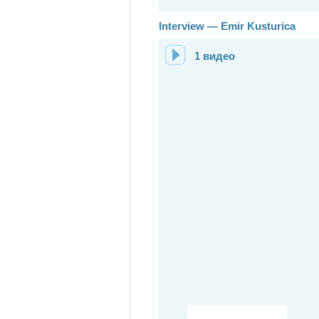
Interview — Emir Kusturica
1 видео