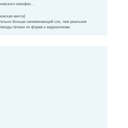
ковского кинофес...
зонская мечта)
тельно больше напоминающий сон, чем реальное
пизоды близки по форме к видеоклипам.