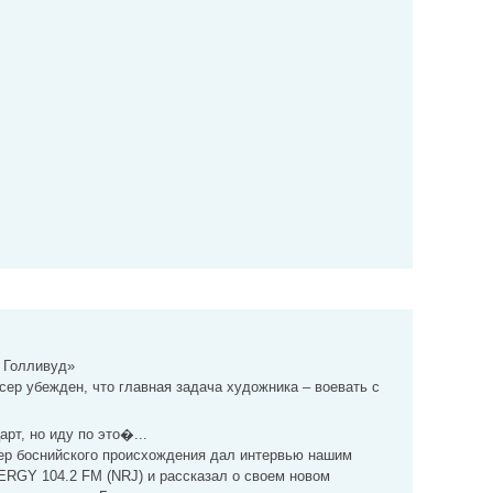
 Голливуд»
ер убежден, что главная задача художника – воевать с
арт, но иду по это�...
ер боснийского происхождения дал интервью нашим
ERGY 104.2 FM (NRJ) и рассказал о своем новом