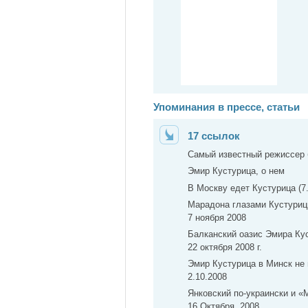
Упоминания в прессе, статьи
17 ссылок
Самый известный режиссер
Эмир Кустурица, о нем
В Москву едет Кустурица (7.
Марадона глазами Кустуриц
7 ноября 2008
Балканский оазис Эмира Ку
22 октября 2008 г.
Эмир Кустурица в Минск не
2.10.2008
Янковский по-украински и «М
16 Октября, 2008