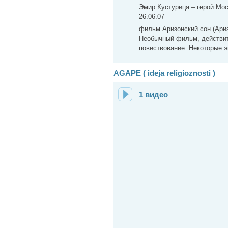
Эмир Кустурица – герой Мос
26.06.07
фильм Аризонский сон (Ари
Необычный фильм, действи
повествование. Некоторые э
AGAPE ( ideja religioznosti )
1 видео