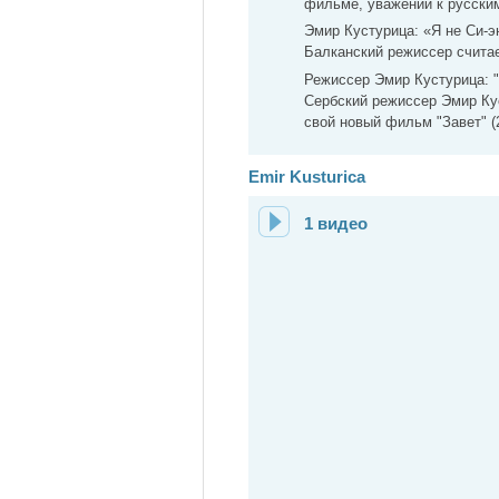
фильме, уважении к русским
Эмир Кустурица: «Я не Си-э
Балканский режиссер считает
Режиссер Эмир Кустурица: 
Сербский режиссер Эмир Ку
свой новый фильм "Завет" (2
Emir Kusturica
1 видео