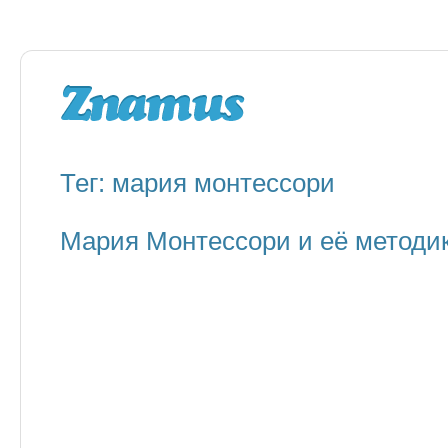
Тег: мария монтессори
Мария Монтессори и её методи