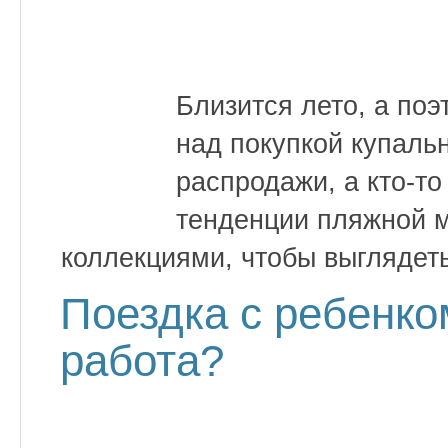
Близится лето, а по
над покупкой купаль
распродажи, а кто-т
тенденции пляжной м
коллекциями, чтобы выглядет
Поездка с ребенко
работа?