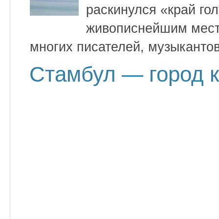
раскинулся «край го
живописнейшим мест
многих писателей, музыкантов
Стамбул — город к