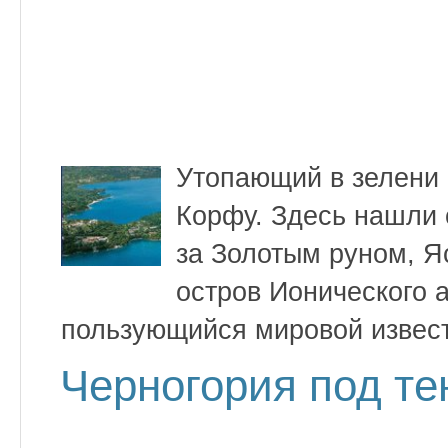
Утопающий в зелени 
Корфу. Здесь нашли 
за Золотым руном, Я
остров Ионического а
пользующийся мировой извес
Черногория под т