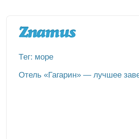
Тег: море
Отель «Гагарин» — лучшее заве