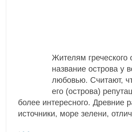
Жителям греческого 
название острова у 
любовью. Считают, ч
его (острова) репута
более интересного. Древние 
источники, море зелени, отлич