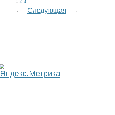
1
2
3
←
Следующая
→