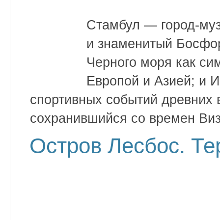
Стамбул — город-муз
и знаменитый Босфор
Черного моря как си
Европой и Азией; и 
спортивных событий древних 
сохранившийся со времен Виза
Остров Лесбос. Т