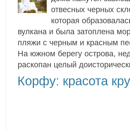
отвесных черных скл
которая образовалась
вулкана и была затоплена мо
пляжи с черным и красным пе
На южном берегу острова, нед
раскопан целый доисторическ
Корфу: красота кр