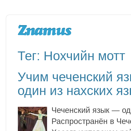
Тег: Нохчийн мотт
Учим чеченский яз
один из нахских я
Чеченский язык — оди
Распространён в Чеч