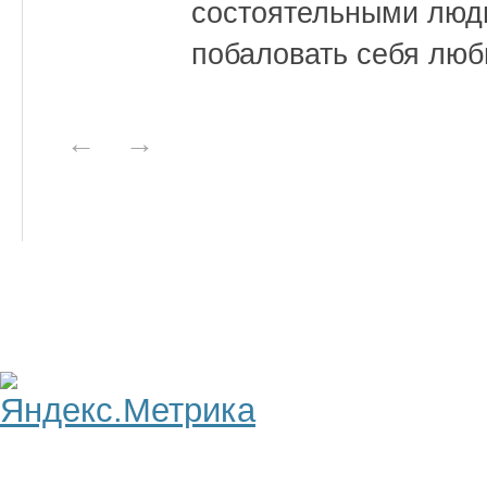
состоятельными люд
побаловать себя люб
←
→