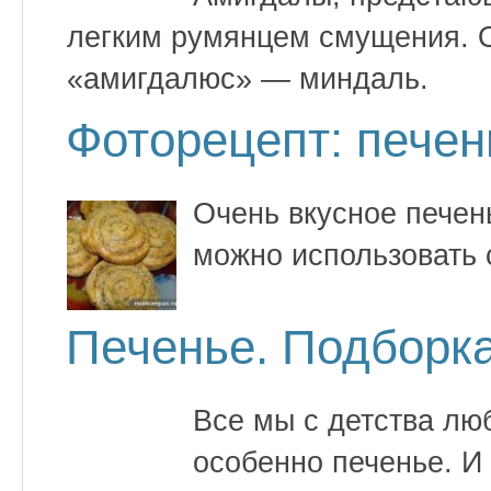
легким румянцем смущения. О
«амигдалюс» — миндаль.
Фоторецепт: пече
Очень вкусное печен
можно использовать 
Печенье. Подборк
Все мы с детства лю
особенно печенье. И