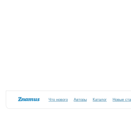
Что нового
Авторы
Каталог
Новые ста