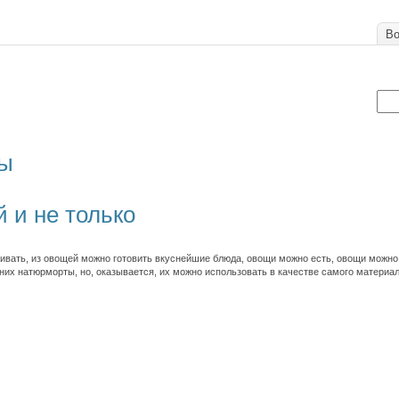
Во
ды
 и не только
ать, из овощей можно готовить вкуснейшие блюда, овощи можно есть, овощи можно 
 них натюрморты, но, оказывается, их можно использовать в качестве самого материа