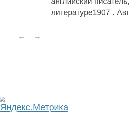
английский писатель
литературе1907 . Авт
←
→