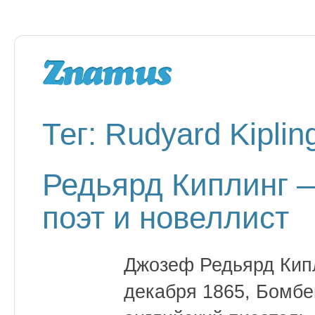
Тег: Rudyard Kiplin
Редьярд Киплинг —
поэт и новеллист
Джозеф Редьярд Кипли
декабря 1865, Бомбе