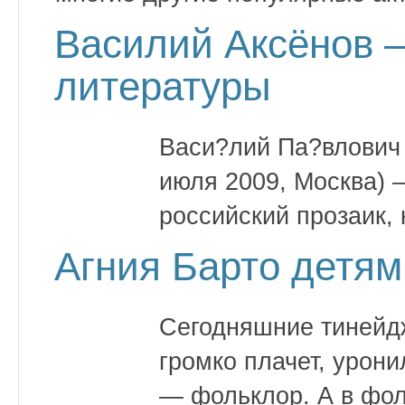
Василий Аксёнов —
литературы
Васи?лий Па?влович 
июля 2009, Москва) 
российский прозаик, 
Агния Барто детям
Сегодняшние тинейд
громко плачет, урони
— фольклор. А в фол