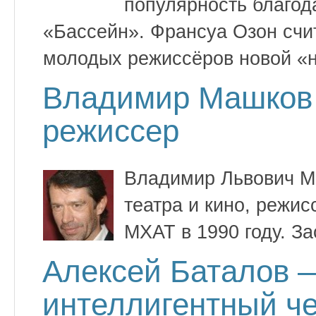
популярность благо
«Бассейн». Франсуа Озон счи
молодых режиссёров новой «н
Владимир Машков 
режиссер
Владимир Львович М
театра и кино, режис
МХАТ в 1990 году. З
Алексей Баталов 
интеллигентный ч