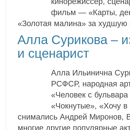
кинорежиссёр, сцена
фильм — «Карты, ден
«Золотая малина» за худшую 
Алла Сурикова – 
и сценарист
Алла Ильинична Сур
РСФСР, народная арт
«Человек с бульвара
«Чокнутые», «Хочу в 
снимались Андрей Миронов, 
многие другие популярные ак