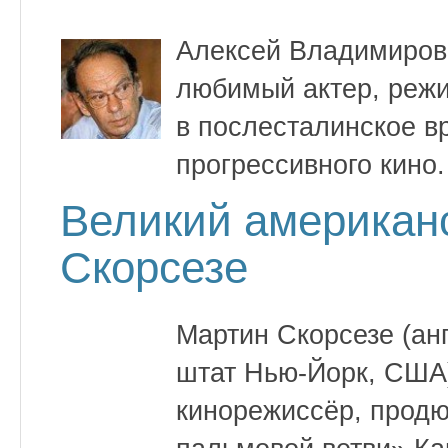
Алексей Владимиров
любимый актер, режи
в послесталинское в
прогрессивного кино.
Великий американ
Скорсезе
Мартин Скорсезе (анг
штат Нью-Йорк, США
кинорежиссёр, продю