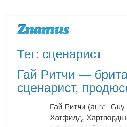
Тег: сценарист
Гай Ритчи — брита
сценарист, продюс
Гай Ритчи (англ. Guy 
Хатфилд, Хартвордш