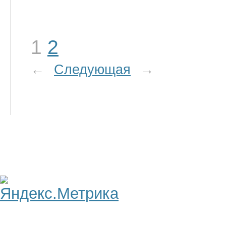
1
2
←
Следующая
→