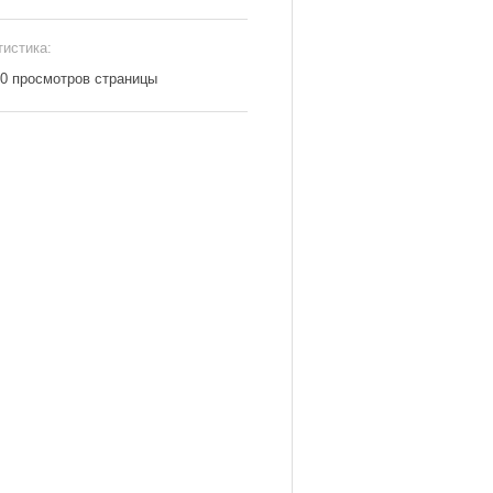
тистика:
60 просмотров страницы