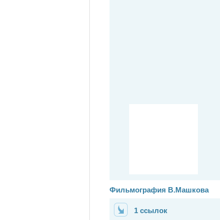
Фильмография В.Машкова
1 ссылок