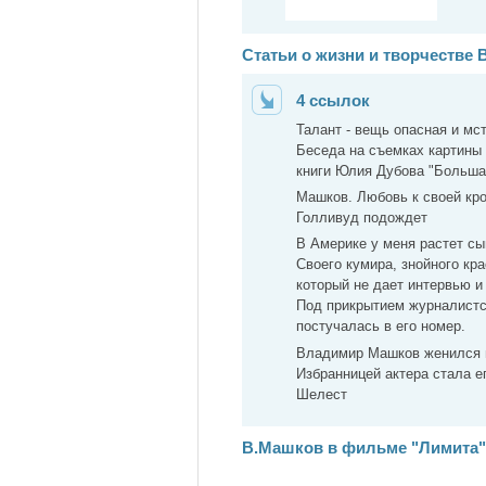
Статьи о жизни и творчестве
4 ссылок
Талант - вещь опасная и мс
Беседа на съемках картины 
книги Юлия Дубова "Большая
Машков. Любовь к своей кр
Голливуд подождет
В Америке у меня растет сы
Своего кумира, знойного кр
который не дает интервью и
Под прикрытием журналистс
постучалась в его номер.
Владимир Машков женился 
Избранницей актера стала е
Шелест
В.Машков в фильме "Лимита"