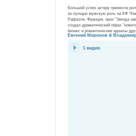
Большой успех актеру принесла ро
за лучшую мужскую роль на КФ "Кино
Рафаэле, Франция; приз "Звезда за
создал драматический образ "новог
бизнес и романтические идеалы дру
Евгений Миронов & Владимир
1 видео