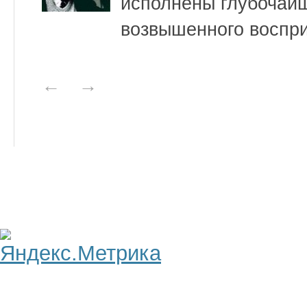
исполнены глубочайш
возвышенного воспр
←
→