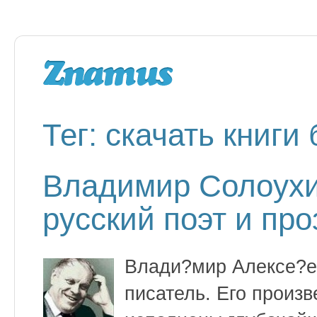
Тег: скачать книги
Владимир Солоух
русский поэт и про
Влади?мир Алексе?е
писатель. Его произв