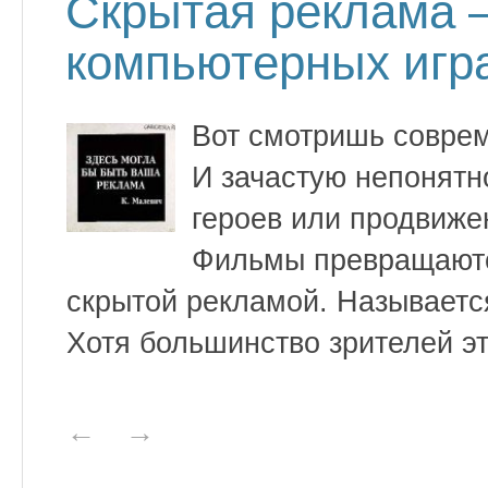
Скрытая реклама —
компьютерных игра
Вот смотришь совре
И зачастую непонятн
героев или продвиже
Фильмы превращаютс
скрытой рекламой. Называется
Хотя большинство зрителей эт
←
→