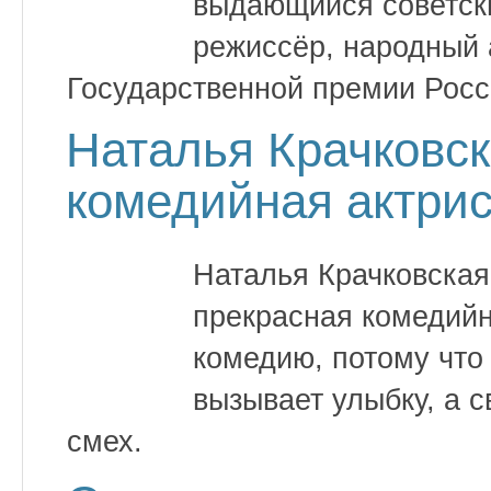
выдающийся советски
режиссёр, народный 
Государственной премии Росс
Наталья Крачковс
комедийная актри
Наталья Крачковская 
прекрасная комедийн
комедию, потому что
вызывает улыбку, а 
смех.