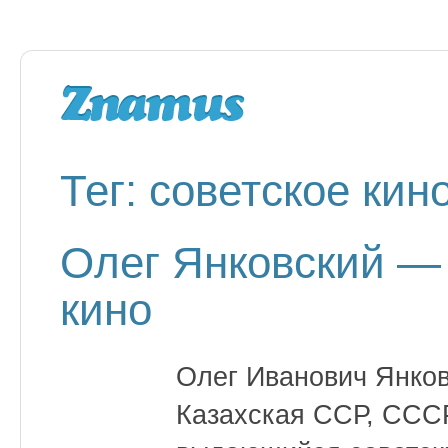
Тег: советское кин
Олег Янковский — 
кино
Олег Иванович Янков
Казахская ССР, СССР