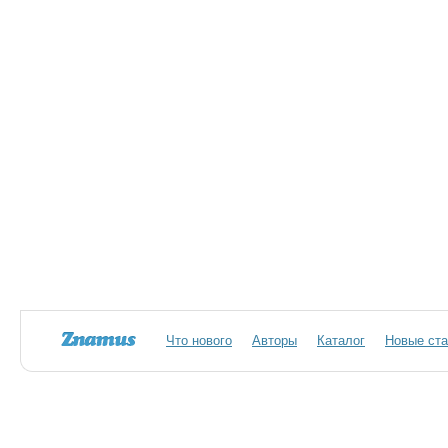
Что нового
Авторы
Каталог
Новые ста