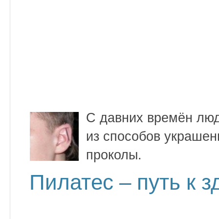
С давних времён люд
из способов украшен
проколы.
Пилатес – путь к з