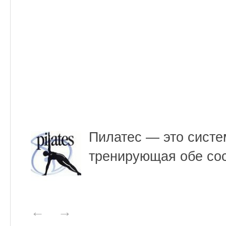
Пилатес — это систе
тренирующая обе со
←
→