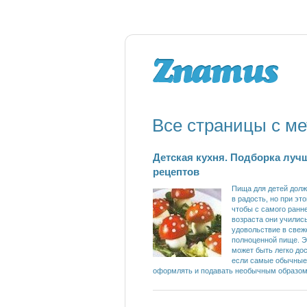
Все страницы с ме
Детская кухня. Подборка луч
рецептов
Пища для детей долж
в радость, но при эт
чтобы с самого ранн
возраста они училис
удовольствие в свеж
полноценной пище. Э
может быть легко дос
если самые обычные
оформлять и подавать необычным образом