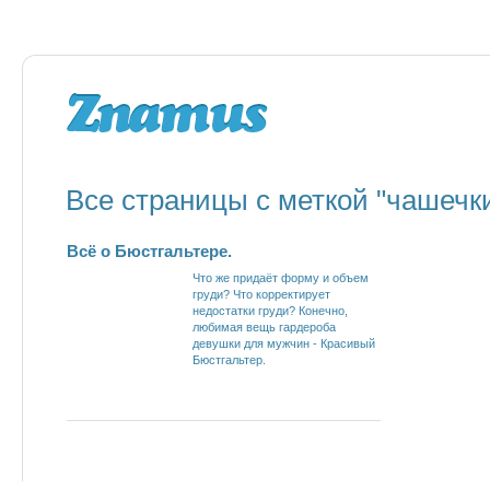
Все страницы с меткой "чашечк
Всё о Бюстгальтере.
Что же придаёт форму и объем
груди? Что корректирует
недостатки груди? Конечно,
любимая вещь гардероба
девушки для мужчин - Красивый
Бюстгальтер.